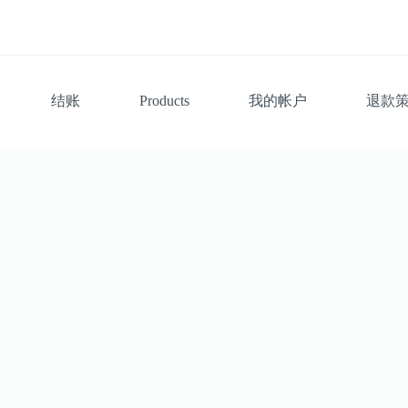
结账
我的帐户
退款
Products