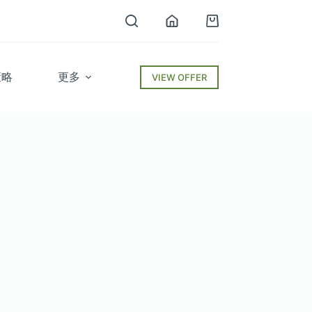
购
物
车
策略
更多
VIEW OFFER