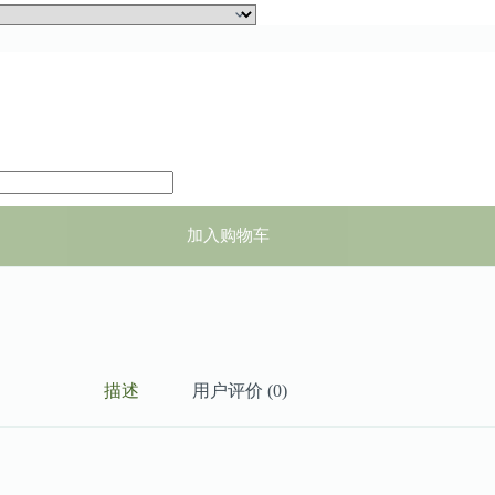
加入购物车
描述
用户评价 (0)